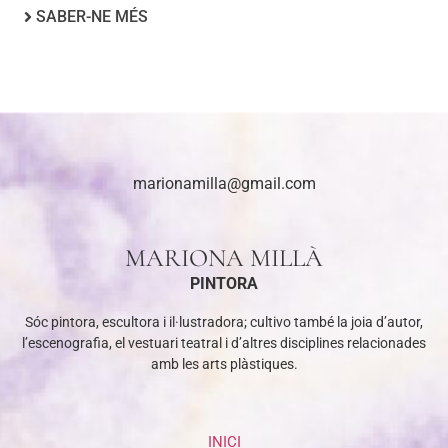
SABER-NE MÉS
marionamilla@gmail.com
MARIONA MILLÀ
PINTORA
Sóc pintora, escultora i il·lustradora; cultivo també la joia d’autor,
l’escenografia, el vestuari teatral i d’altres disciplines relacionades
amb les arts plàstiques.
INICI