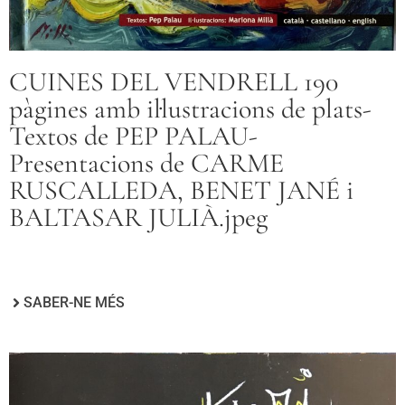
CUINES DEL VENDRELL 190
pàgines amb il·lustracions de plats-
Textos de PEP PALAU-
Presentacions de CARME
RUSCALLEDA, BENET JANÉ i
BALTASAR JULIÀ.jpeg
SABER-NE MÉS