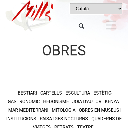
OBRES
BESTIARI
CARTELLS
ESCULTURA
ESTÈTIC-
GASTRONÒMIC
HEDONISME
JOIA D'AUTOR
KÈNYA
MAR MEDITERRANI
MITOLOGIA
OBRES EN MUSEUS I
INSTITUCIONS
PAISATGES NOCTURNS
QUADERNS DE
VIATGES
RETRATS
TEATRE