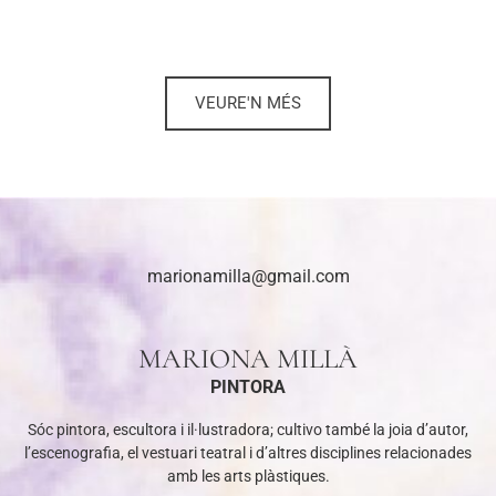
VEURE'N MÉS
marionamilla@gmail.com
MARIONA MILLÀ
PINTORA
Sóc pintora, escultora i il·lustradora; cultivo també la joia d’autor,
l’escenografia, el vestuari teatral i d’altres disciplines relacionades
amb les arts plàstiques.