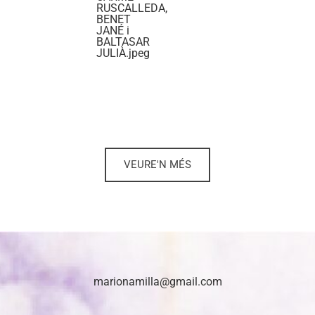
RUSCALLEDA,
BENET
JANÉ i
BALTASAR
JULIÀ.jpeg
VEURE'N MÉS
marionamilla@gmail.com