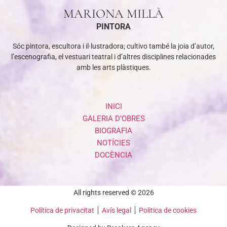
MARIONA MILLÀ
PINTORA
Sóc pintora, escultora i il·lustradora; cultivo també la joia d’autor,
l’escenografia, el vestuari teatral i d’altres disciplines relacionades
amb les arts plàstiques.
INICI
GALERIA D’OBRES
BIOGRAFIA
NOTÍCIES
DOCÈNCIA
All rights reserved © 2026
Política de privacitat
Avís legal
Politica de cookies