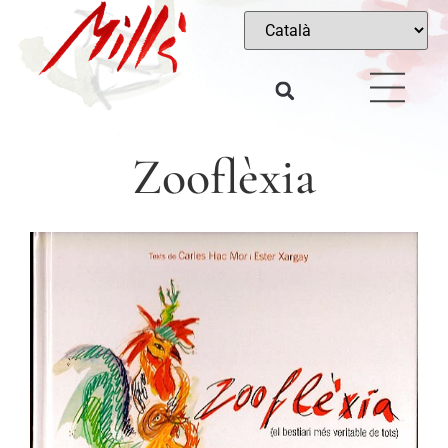
Zooflèxia