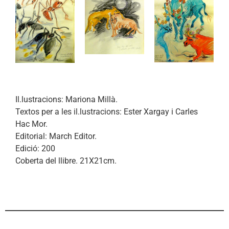
Il.lustracions: Mariona Millà.
Textos per a les il.lustracions: Ester Xargay i Carles
Hac Mor.
Editorial: March Editor.
Edició: 200
Coberta del llibre. 21X21cm.