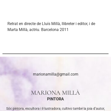
Retrat en directe de Lluís Millà, llibreter i editor, i de
Marta Millà, actriu. Barcelona 2011
marionamilla@gmail.com
MARIONA MILLÀ
PINTORA
Sóc pintora, escultora i il·lustradora; cultivo també la joia d’autor,