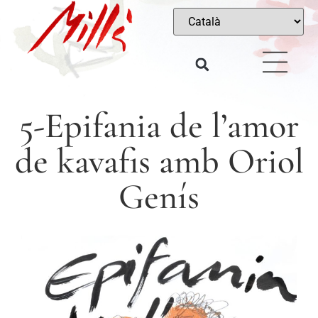
5-Epifania de l’amor
de kavafis amb Oriol
Genís