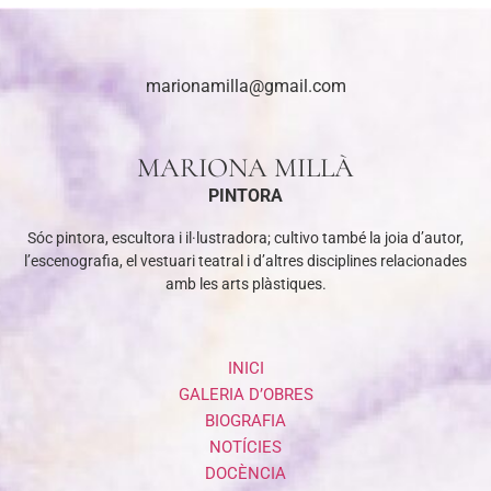
marionamilla@gmail.com
MARIONA MILLÀ
PINTORA
Sóc pintora, escultora i il·lustradora; cultivo també la joia d’autor,
l’escenografia, el vestuari teatral i d’altres disciplines relacionades
amb les arts plàstiques.
INICI
GALERIA D’OBRES
BIOGRAFIA
NOTÍCIES
DOCÈNCIA