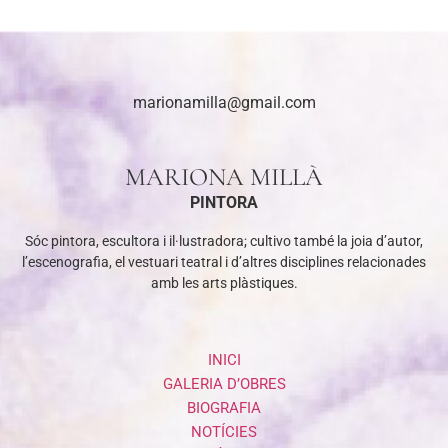
marionamilla@gmail.com
MARIONA MILLÀ
PINTORA
Sóc pintora, escultora i il·lustradora; cultivo també la joia d’autor,
l’escenografia, el vestuari teatral i d’altres disciplines relacionades
amb les arts plàstiques.
INICI
GALERIA D’OBRES
BIOGRAFIA
NOTÍCIES