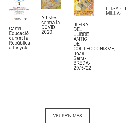
ELISABET
MILLÀ-
Artistes
contra la
III FIRA
COVID
Cartell
DEL
2020
Educació
LLIBRE
durant la
ANTIC I
República
DE
a Linyola
COL·LECCIONISME,
Joan
Serra-
BREDA-
29/5/22
VEURE'N MÉS