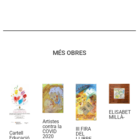
MÉS OBRES
ELISABET
MILLÀ-
Artistes
contra la
III FIRA
COVID
Cartell
DEL
2020
Educació
LLIBRE