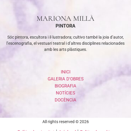
MARIONA MILLÀ
PINTORA
Sóc pintora, escultora i il·lustradora; cultivo també la joia d’autor,
l’escenografia, el vestuari teatral i d’altres disciplines relacionades
amb les arts plàstiques.
INICI
GALERIA D’OBRES
BIOGRAFIA
NOTÍCIES
DOCÈNCIA
All rights reserved © 2026