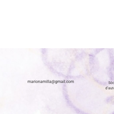
marionamilla@gmail.com
Sóc
d’auto