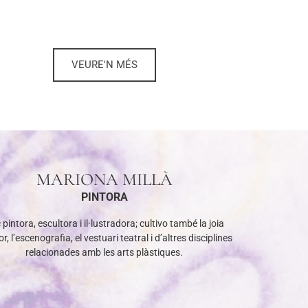
VEURE'N MÉS
MARIONA MILLÀ
PINTORA
 pintora, escultora i il·lustradora; cultivo també la joia
r, l’escenografia, el vestuari teatral i d’altres disciplines
relacionades amb les arts plàstiques.