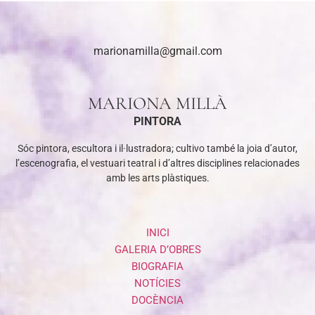
marionamilla@gmail.com
MARIONA MILLÀ
PINTORA
Sóc pintora, escultora i il·lustradora; cultivo també la joia d’autor,
l’escenografia, el vestuari teatral i d’altres disciplines relacionades
amb les arts plàstiques.
INICI
GALERIA D’OBRES
BIOGRAFIA
NOTÍCIES
DOCÈNCIA