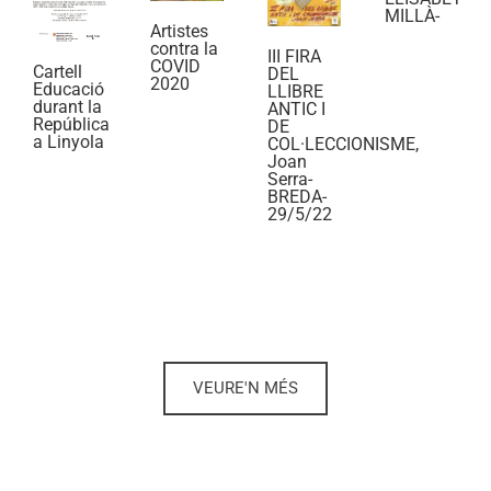
MILLÀ-
Artistes
contra la
III FIRA
COVID
Cartell
DEL
2020
Educació
LLIBRE
durant la
ANTIC I
República
DE
a Linyola
COL·LECCIONISME,
Joan
Serra-
BREDA-
29/5/22
VEURE'N MÉS