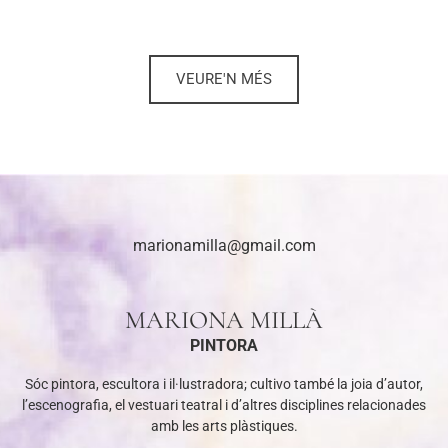
VEURE'N MÉS
marionamilla@gmail.com
MARIONA MILLÀ
PINTORA
Sóc pintora, escultora i il·lustradora; cultivo també la joia d’autor,
l’escenografia, el vestuari teatral i d’altres disciplines relacionades
amb les arts plàstiques.