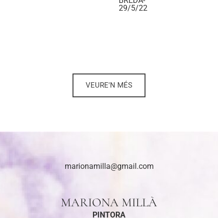
BREDA-
29/5/22
VEURE'N MÉS
marionamilla@gmail.com
MARIONA MILLÀ
PINTORA