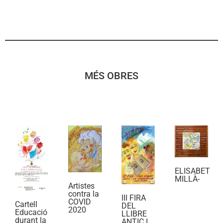
MÉS OBRES
ELISABET
MILLÀ-
Artistes
contra la
III FIRA
COVID
Cartell
DEL
2020
Educació
LLIBRE
durant la
ANTIC I