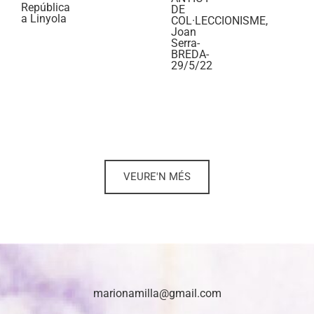
República
DE
a Linyola
COL·LECCIONISME,
Joan
Serra-
BREDA-
29/5/22
VEURE'N MÉS
marionamilla@gmail.com