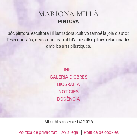
MARIONA MILLÀ
PINTORA
Sóc pintora, escultora i il·lustradora; cultivo també la joia d’autor,
l’escenografia, el vestuari teatral i d’altres disciplines relacionades
amb les arts plàstiques.
INICI
GALERIA D’OBRES
BIOGRAFIA
NOTÍCIES
DOCÈNCIA
All rights reserved © 2026
Política de privacitat
Avís legal
Politica de cookies