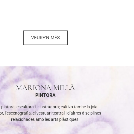
VEURE'N MÉS
MARIONA MILLÀ
PINTORA
 pintora, escultora i il·lustradora; cultivo també la joia
r, l’escenografia, el vestuari teatral i d’altres disciplines
relacionades amb les arts plàstiques.