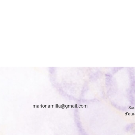
marionamilla@gmail.com
Sóc
d’auto