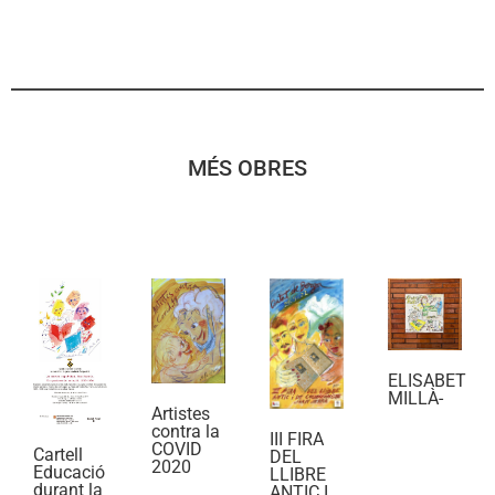
MÉS OBRES
ELISABET
MILLÀ-
Artistes
contra la
III FIRA
COVID
Cartell
DEL
2020
Educació
LLIBRE
durant la
ANTIC I