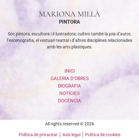
MARIONA MILLÀ
PINTORA
Sóc pintora, escultora i il·lustradora; cultivo també la joia d’autor,
l’escenografia, el vestuari teatral i d’altres disciplines relacionades
amb les arts plàstiques.
INICI
GALERIA D’OBRES
BIOGRAFIA
NOTÍCIES
DOCÈNCIA
All rights reserved © 2026
Política de privacitat
Avís legal
Politica de cookies