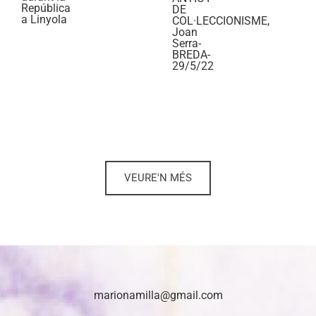
República
DE
a Linyola
COL·LECCIONISME,
Joan
Serra-
BREDA-
29/5/22
VEURE'N MÉS
marionamilla@gmail.com