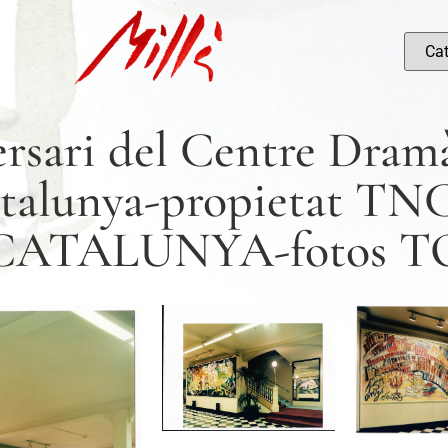
rsari del Centre Dramà
Catalunya-propietat 
CATALUNYA-fotos T