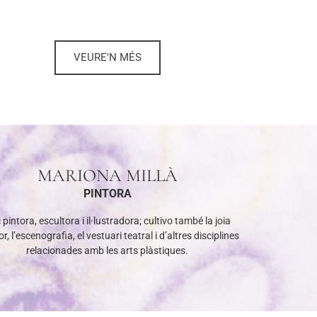
VEURE'N MÉS
MARIONA MILLÀ
PINTORA
 pintora, escultora i il·lustradora; cultivo també la joia
r, l’escenografia, el vestuari teatral i d’altres disciplines
relacionades amb les arts plàstiques.