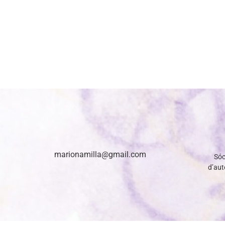
marionamilla@gmail.com
Sóc
d’auto