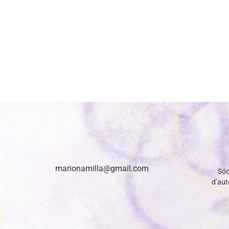
marionamilla@gmail.com
Sóc
d’auto