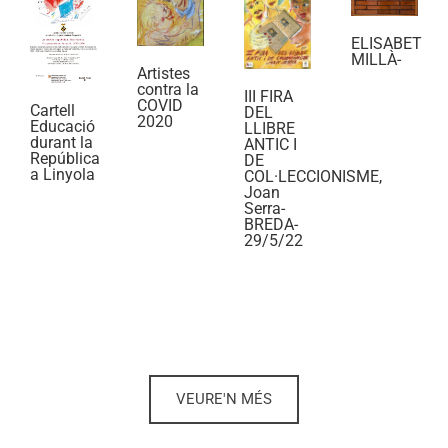
ELISABET
MILLÀ-
Artistes
contra la
III FIRA
COVID
Cartell
DEL
2020
Educació
LLIBRE
durant la
ANTIC I
República
DE
a Linyola
COL·LECCIONISME,
Joan
Serra-
BREDA-
29/5/22
VEURE'N MÉS