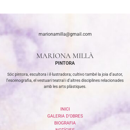
marionamilla@gmail.com
MARIONA MILLÀ
PINTORA
Sóc pintora, escultora i il·lustradora; cultivo també la joia d’autor,
l’escenografia, el vestuari teatral i d’altres disciplines relacionades
amb les arts plàstiques.
INICI
GALERIA D’OBRES
BIOGRAFIA
NOTÍCIES