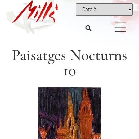
Paisatges Nocturns
10