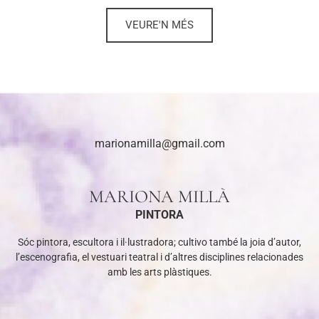
VEURE'N MÉS
marionamilla@gmail.com
MARIONA MILLÀ
PINTORA
Sóc pintora, escultora i il·lustradora; cultivo també la joia d’autor,
l’escenografia, el vestuari teatral i d’altres disciplines relacionades
amb les arts plàstiques.