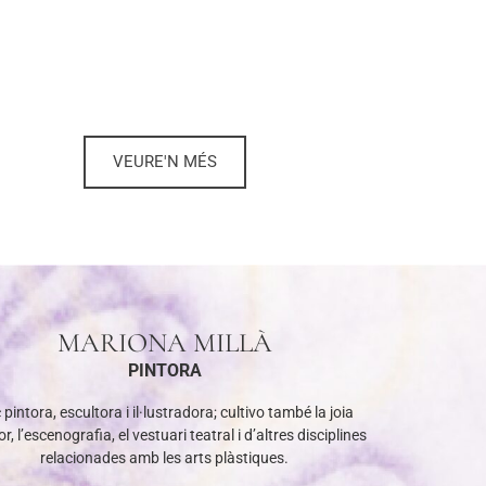
VEURE'N MÉS
MARIONA MILLÀ
PINTORA
 pintora, escultora i il·lustradora; cultivo també la joia
r, l’escenografia, el vestuari teatral i d’altres disciplines
relacionades amb les arts plàstiques.