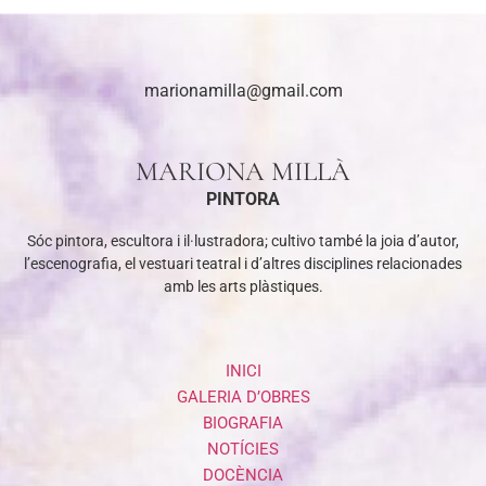
marionamilla@gmail.com
MARIONA MILLÀ
PINTORA
Sóc pintora, escultora i il·lustradora; cultivo també la joia d’autor,
l’escenografia, el vestuari teatral i d’altres disciplines relacionades
amb les arts plàstiques.
INICI
GALERIA D’OBRES
BIOGRAFIA
NOTÍCIES
DOCÈNCIA