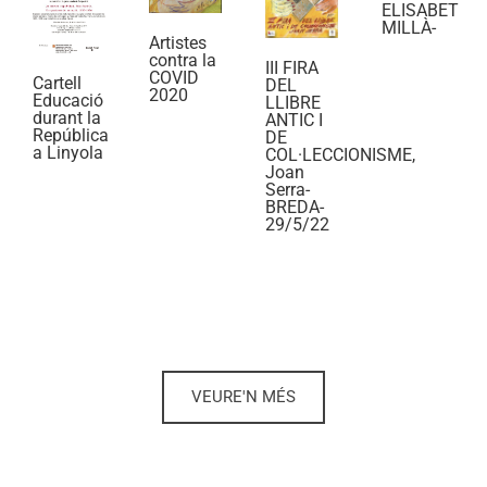
ELISABET
MILLÀ-
Artistes
contra la
III FIRA
COVID
Cartell
DEL
2020
Educació
LLIBRE
durant la
ANTIC I
República
DE
a Linyola
COL·LECCIONISME,
Joan
Serra-
BREDA-
29/5/22
VEURE'N MÉS