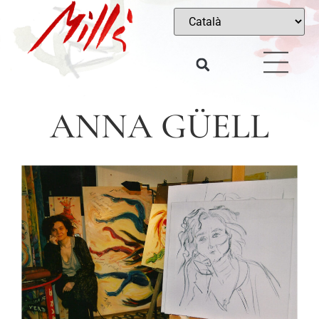
ANNA GÜELL