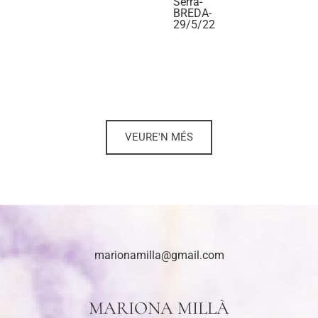
Serra-
BREDA-
29/5/22
VEURE'N MÉS
marionamilla@gmail.com
MARIONA MILLÀ