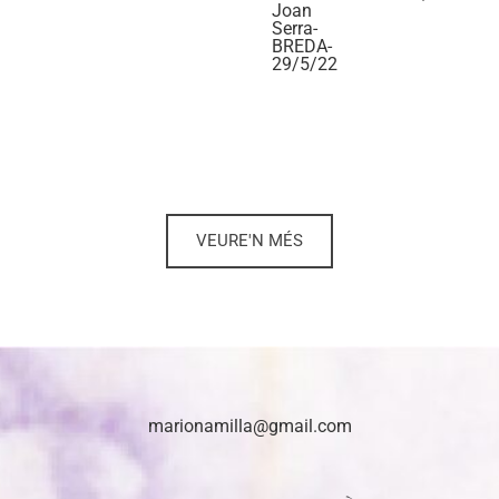
Joan
Serra-
BREDA-
29/5/22
VEURE'N MÉS
marionamilla@gmail.com