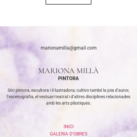
marionamilla@gmail.com
MARIONA MILLÀ
PINTORA
Sóc pintora, escultora i il·lustradora; cultivo també la joia d’autor,
l’escenografia, el vestuari teatral i d’altres disciplines relacionades
amb les arts plàstiques.
INICI
GALERIA D’OBRES