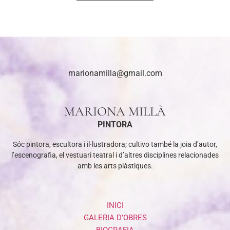
marionamilla@gmail.com
MARIONA MILLÀ
PINTORA
Sóc pintora, escultora i il·lustradora; cultivo també la joia d’autor,
l’escenografia, el vestuari teatral i d’altres disciplines relacionades
amb les arts plàstiques.
INICI
GALERIA D’OBRES