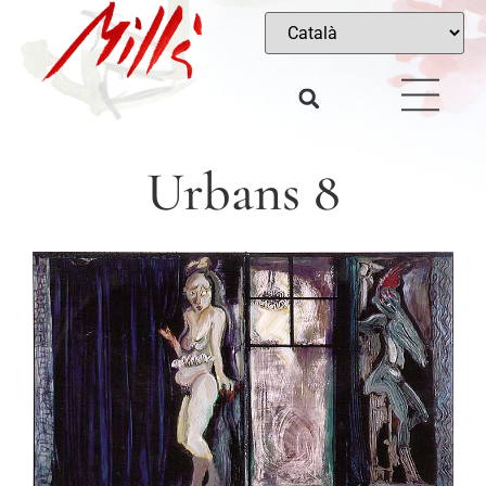
Urbans 8