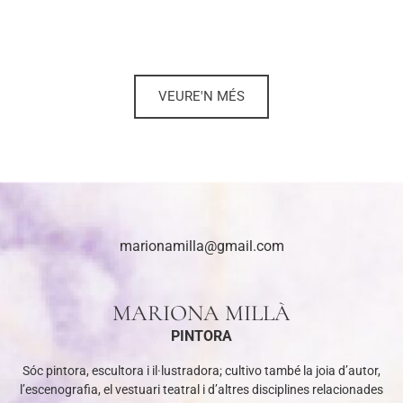
VEURE'N MÉS
marionamilla@gmail.com
MARIONA MILLÀ
PINTORA
Sóc pintora, escultora i il·lustradora; cultivo també la joia d’autor,
l’escenografia, el vestuari teatral i d’altres disciplines relacionades