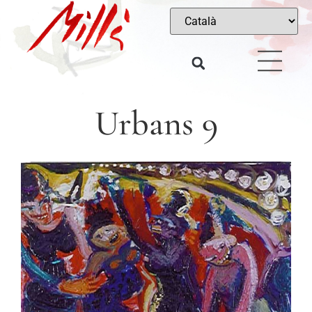
Urbans 9