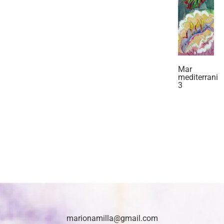
Mar
mediterrani
3
marionamilla@gmail.com