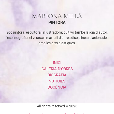
MARIONA MILLÀ
PINTORA
Sóc pintora, escultora i il·lustradora; cultivo també la joia d’autor,
l’escenografia, el vestuari teatral i d’altres disciplines relacionades
amb les arts plàstiques.
INICI
GALERIA D’OBRES
BIOGRAFIA
NOTÍCIES
DOCÈNCIA
All rights reserved © 2026