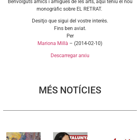
Benvolguts amics i amigues de les arts, aquí teniu el nou
monogràfic sobre EL RETRAT.
Desitjo que sigui del vostre interès.
Fins ben aviat.
Per
Mariona Millà
– (2014-02-10)
Descarregar arxiu
MÉS NOTÍCIES