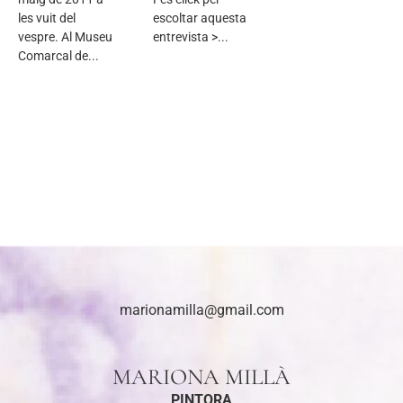
les vuit del
escoltar aquesta
vespre. Al Museu
entrevista >...
Comarcal de...
marionamilla@gmail.com
MARIONA MILLÀ
PINTORA