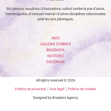
Sóc pintora, escultora i il·lustradora; cultivo també la joia d’autor,
l’escenografia, el vestuari teatral i d’altres disciplines relacionades
amb les arts plàstiques.
INICI
GALERIA D’OBRES
BIOGRAFIA
NOTÍCIES
DOCÈNCIA
All rights reserved © 2026
Política de privacitat
Avís legal
Politica de cookies
Designed by Breakers Agency