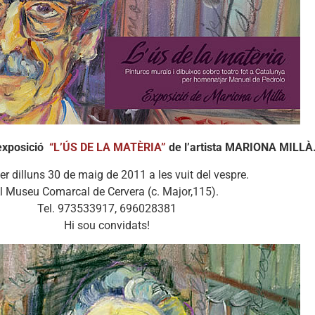
exposició
“L’ÚS DE LA MATÈRIA”
de l’artista MARIONA MILLÀ
er dilluns 30 de maig de 2011 a les vuit del vespre.
l Museu Comarcal de Cervera (c. Major,115).
Tel. 973533917, 696028381
Hi sou convidats!