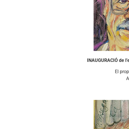
INAUGURACIÓ de l’
El prop
A