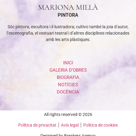
MARIONA MILLÀ
PINTORA
Sóc pintora, escultora i il·lustradora; cultivo també la joia d’autor,
l’escenografia, el vestuari teatral i d’altres disciplines relacionades
amb les arts plàstiques.
INICI
GALERIA D’OBRES
BIOGRAFIA
NOTÍCIES
DOCÈNCIA
All rights reserved © 2026
Política de privacitat
Avís legal
Politica de cookies
Designed by Breakers Agency